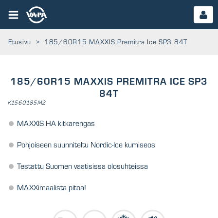
Etusivu
>
185/60R15 MAXXIS Premitra Ice SP3 84T
185/60R15 MAXXIS PREMITRA ICE SP3
84T
K1560185M2
MAXXIS HA kitkarengas
Pohjoiseen suunniteltu Nordic-Ice kumiseos
Testattu Suomen vaatisissa olosuhteissa
MAXXimaalista pitoa!