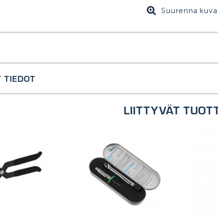
Suurenna kuva
lossa
 TIEDOT
LIITTYVÄT TUOT