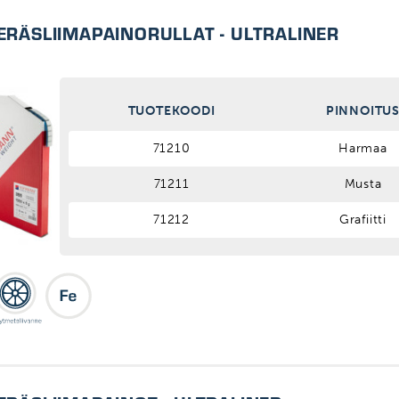
TERÄSLIIMAPAINORULLAT - ULTRALINER
TUOTEKOODI
PINNOITU
71210
Harmaa
71211
Musta
71212
Grafiitti