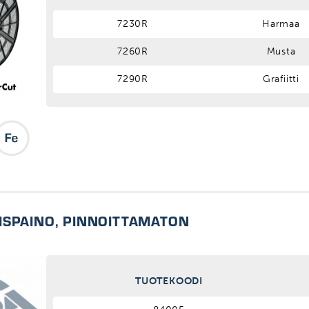
7230R
Harmaa
7260R
Musta
7290R
Grafiitti
ISPAINO, PINNOITTAMATON
TUOTEKOODI