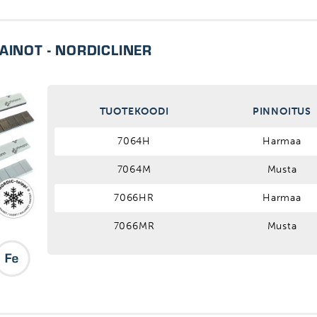
AINOT - NORDICLINER
TUOTEKOODI
PINNOITUS
7064H
Harmaa
7064M
Musta
7066HR
Harmaa
7066MR
Musta