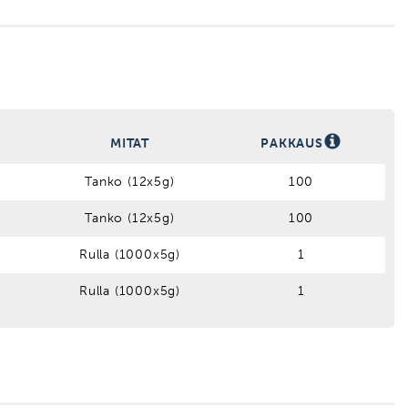
MITAT
PAKKAUS
Tanko (12x5g)
100
Tanko (12x5g)
100
Rulla (1000x5g)
1
Rulla (1000x5g)
1