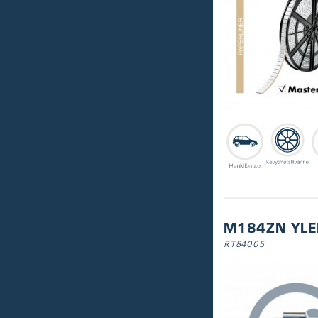
M184ZN YLE
RT84005