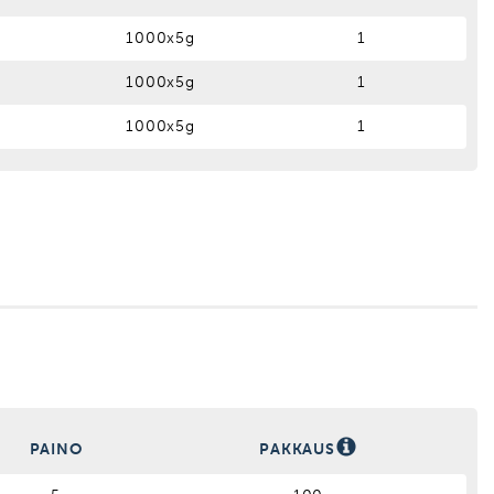
1000x5g
1
1000x5g
1
1000x5g
1
PAINO
PAKKAUS