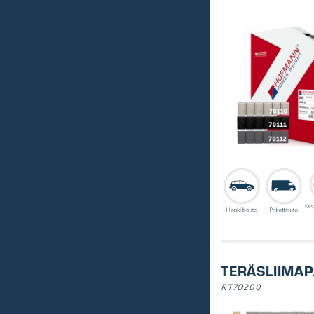
TERÄSLIIMAP
RT70200