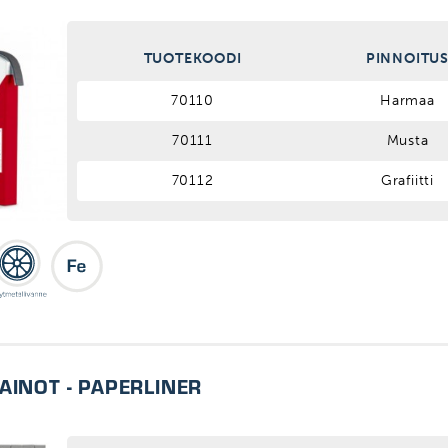
TUOTEKOODI
PINNOITU
70110
Harmaa
70111
Musta
70112
Grafiitti
AINOT - PAPERLINER