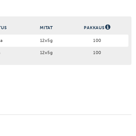
TUS
MITAT
PAKKAUS
a
12x5g
100
a
12x5g
100