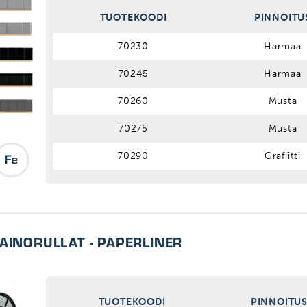
TUOTEKOODI
PINNOITU
70230
Harmaa
70245
Harmaa
70260
Musta
70275
Musta
70290
Grafiitti
AINORULLAT - PAPERLINER
TUOTEKOODI
PINNOITU