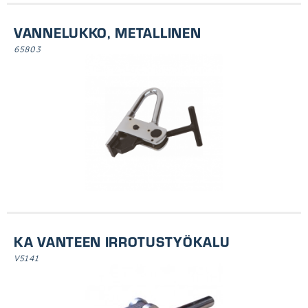
VANNELUKKO, METALLINEN
65803
KA VANTEEN IRROTUSTYÖKALU
V5141