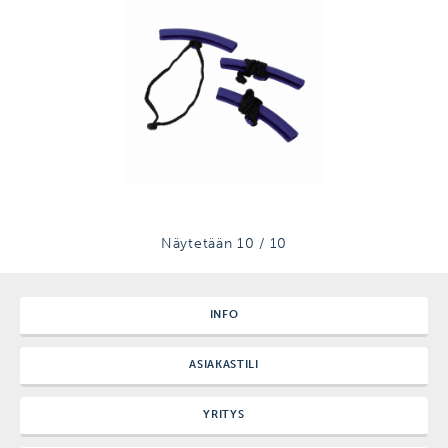
Näytetään
10
/
10
INFO
ASIAKASTILI
YRITYS