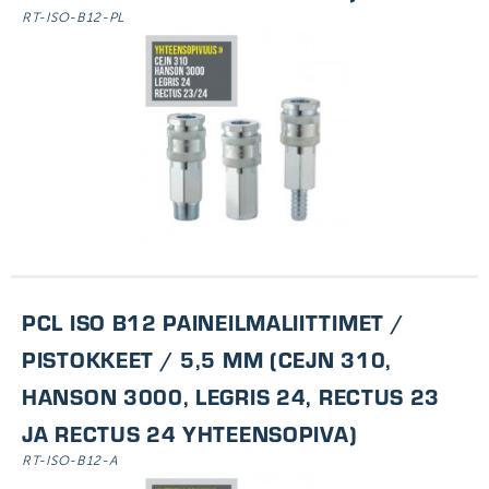
RT-ISO-B12-PL
PCL ISO B12 PAINEILMALIITTIMET /
PISTOKKEET / 5,5 MM (CEJN 310,
HANSON 3000, LEGRIS 24, RECTUS 23
JA RECTUS 24 YHTEENSOPIVA)
RT-ISO-B12-A