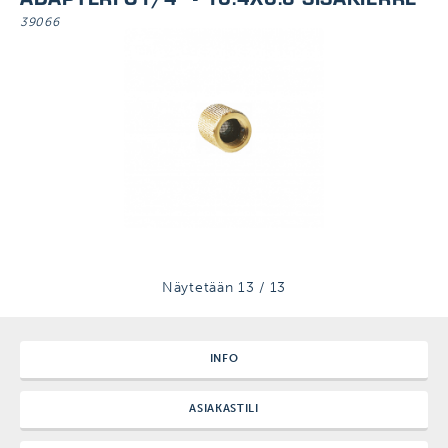
39066
Näytetään
13
/
13
INFO
ASIAKASTILI