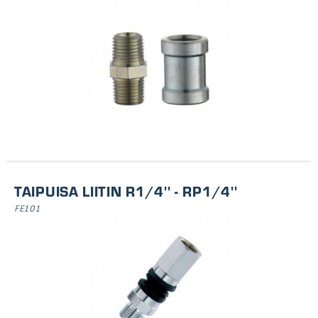
TAIPUISA LIITIN R1/4'' - RP1/4''
FE101