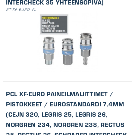
INTERCHECK 35 YHTEENSOPIVA)
RT-XF-EURO-PL
PCL XF-EURO PAINEILMALIITTIMET /
PISTOKKEET / EUROSTANDARDI 7,4MM
(CEJN 320, LEGRIS 25, LEGRIS 26,
NORGREN 234, NORGREN 238, RECTUS
25, RECTUS 26, SCHRADER INTERCHECK