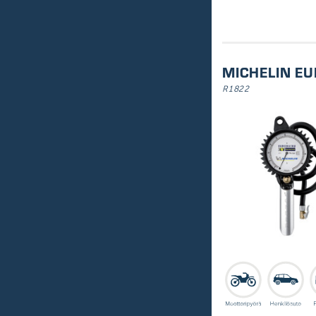
MICHELIN E
R1822