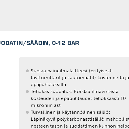
ODATIN/SÄÄDIN, 0-12 BAR
Suojaa paineilmalaitteesi (erityisesti
täyttömittarit ja -automaatit) kosteudelta j
epäpuhtauksilta
Tehokas suodatus: Poistaa ilmavirrasta
kosteuden ja epäpuhtaudet tehokkaasti 10
mikroniin asti
Turvallinen ja käytännöllinen säiliö:
Läpinäkyvä polykarbonaattisäiliö mahdollis
nesteen tason ja suodattimen kunnon help