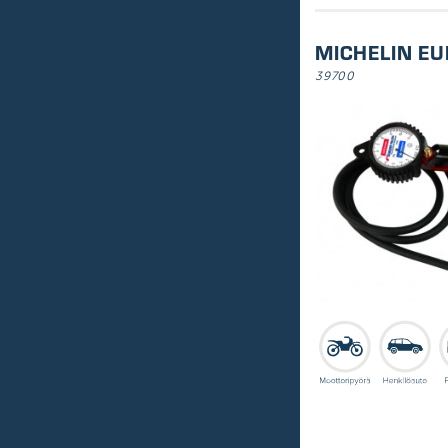
MICHELIN EU
39700