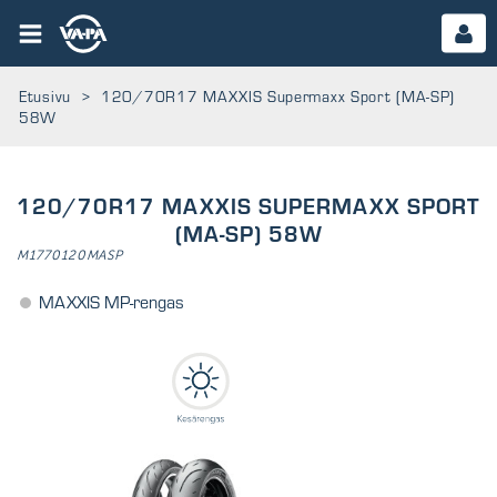
Etusivu
>
120/70R17 MAXXIS Supermaxx Sport (MA-SP)
58W
120/70R17 MAXXIS SUPERMAXX SPORT
(MA-SP) 58W
M1770120MASP
MAXXIS MP-rengas