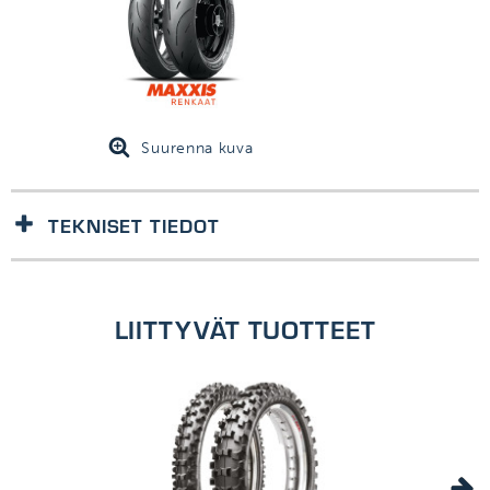
Suurenna kuva
TEKNISET TIEDOT
1kpl/kpl
LIITTYVÄT TUOTTEET