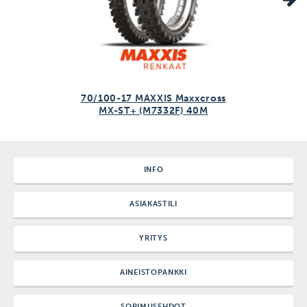
70/100-17 MAXXIS Maxxcross
MX-ST+ (M7332F) 40M
INFO
ASIAKASTILI
YRITYS
AINEISTOPANKKI
SOPIMUSEHDOT