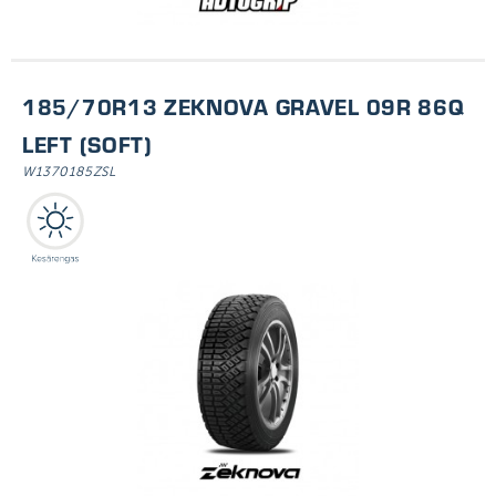
185/70R13 ZEKNOVA GRAVEL 09R 86Q
LEFT (SOFT)
W1370185ZSL