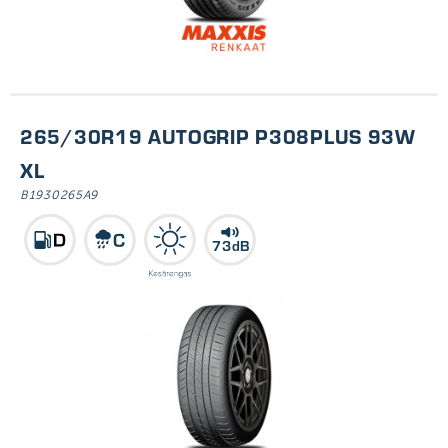
265/30R19 AUTOGRIP P308PLUS 93W
XL
B1930265A9
73dB