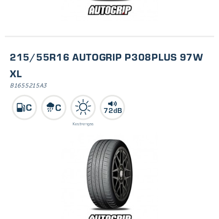
215/55R16 AUTOGRIP P308PLUS 97W
XL
B1655215A3
72dB