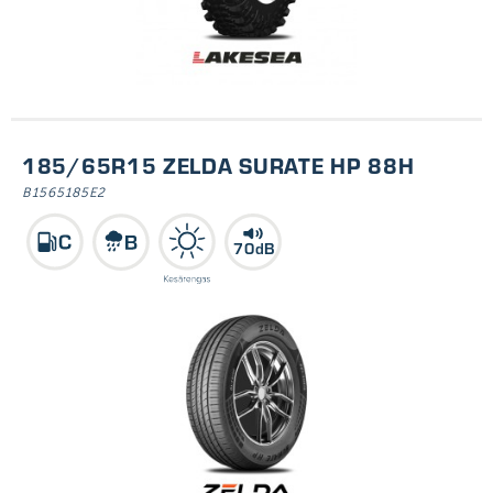
185/65R15 ZELDA SURATE HP 88H
B1565185E2
70dB