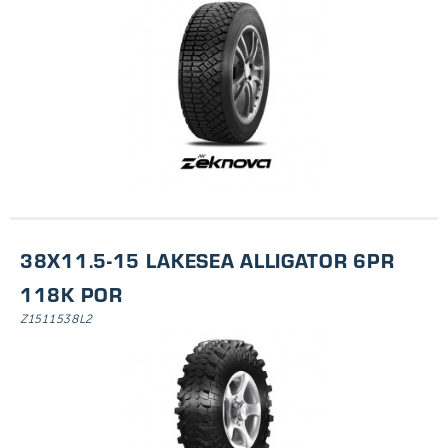
38X11.5-15 LAKESEA ALLIGATOR 6PR
118K POR
Z1511538L2