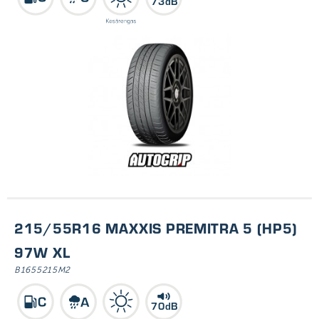
73dB
215/55R16 MAXXIS PREMITRA 5 (HP5)
97W XL
B1655215M2
70dB