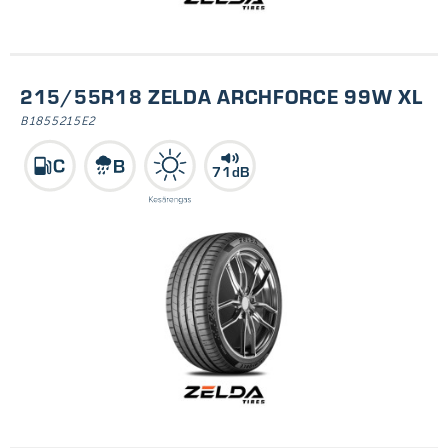
215/55R18 ZELDA ARCHFORCE 99W XL
B1855215E2
71dB