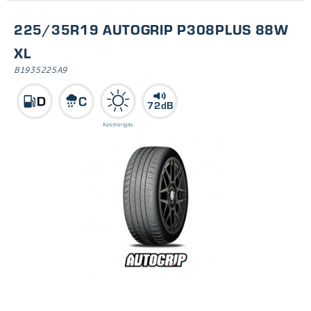
225/35R19 AUTOGRIP P308PLUS 88W
XL
B1935225A9
72dB