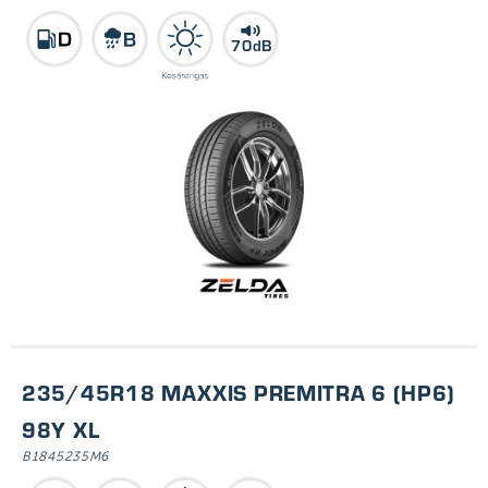
70dB
235/45R18 MAXXIS PREMITRA 6 (HP6)
98Y XL
B1845235M6