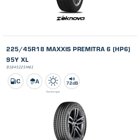
42
225/45R18 MAXXIS PREMITRA 6 (HP6)
95Y XL
B1845225M61
72dB