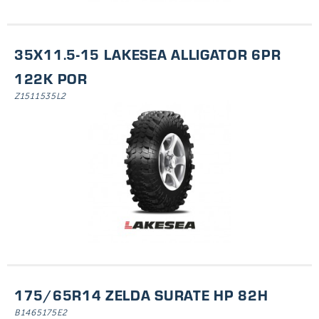
35X11.5-15 LAKESEA ALLIGATOR 6PR
122K POR
Z1511535L2
175/65R14 ZELDA SURATE HP 82H
B1465175E2