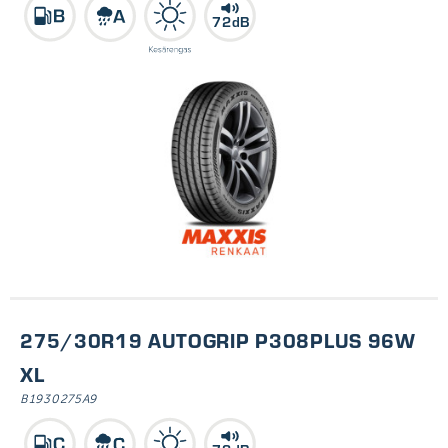
72dB
275/30R19 AUTOGRIP P308PLUS 96W
XL
B1930275A9