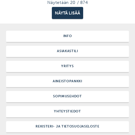
Näytetään
20
/
874
NÄYTÄ LISÄÄ
INFO
ASIAKASTILI
YRITYS
AINEISTOPANKKI
SOPIMUSEHDOT
YHTEYSTIEDOT
REKISTERI- JA TIETOSUOJASELOSTE