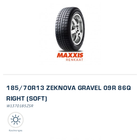
185/70R13 ZEKNOVA GRAVEL 09R 86Q
RIGHT (SOFT)
W1370185ZSR