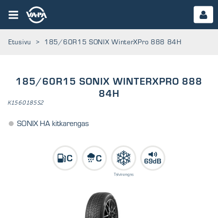
Etusivu
>
185/60R15 SONIX WinterXPro 888 84H
185/60R15 SONIX WINTERXPRO 888
84H
K1560185S2
SONIX HA kitkarengas
69dB