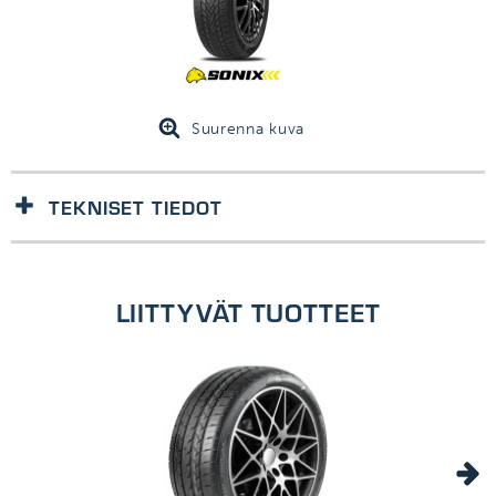
Suurenna kuva
TEKNISET TIEDOT
1kpl/kpl
LIITTYVÄT TUOTTEET