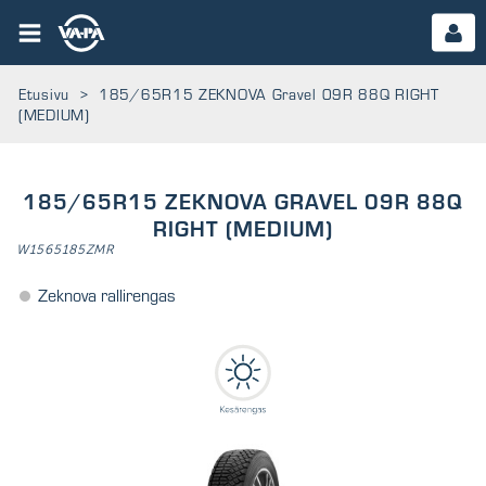
Etusivu
>
185/65R15 ZEKNOVA Gravel 09R 88Q RIGHT
(MEDIUM)
185/65R15 ZEKNOVA GRAVEL 09R 88Q
RIGHT (MEDIUM)
W1565185ZMR
Zeknova rallirengas