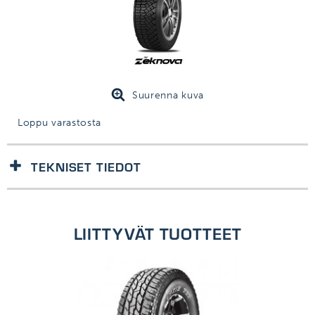
Suurenna kuva
Loppu varastosta
TEKNISET TIEDOT
1kpl/kpl
LIITTYVÄT TUOTTEET