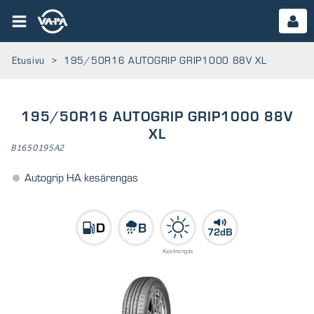
Etusivu
>
195/50R16 AUTOGRIP GRIP1000 88V XL
195/50R16 AUTOGRIP GRIP1000 88V
XL
B1650195A2
Autogrip HA kesärengas
72dB