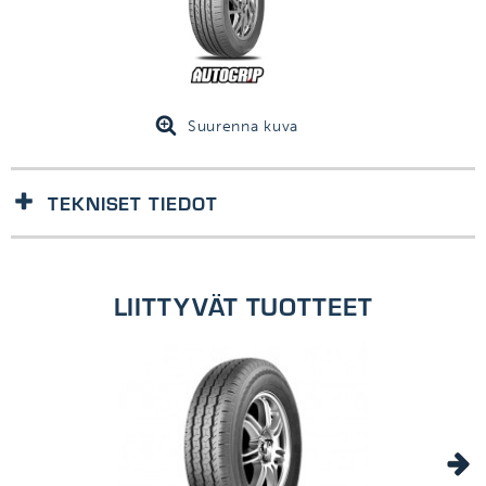
Suurenna kuva
TEKNISET TIEDOT
1kpl/kpl
LIITTYVÄT TUOTTEET