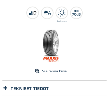
70dB
Suurenna kuva
TEKNISET TIEDOT
1kpl/kpl