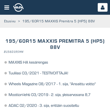
Etusivu
>
195/60R15 MAXXIS Premitra 5 (HP5) 88V
195/60R15 MAXXIS PREMITRA 5 (HP5)
88V
B1560195M4
MAXXIS HA kesärengas
Tuulilasi 03/2021 - TESTIVOITTAJA!
Wheels Magazine 08/2017 - 1. sija, ''Ansaittu voitto''
Moottori-lehti 03/2019 - 2. sija, yleisarvosana 8,7
ADAC 02/2020 - 3. sija, erittäin suositeltu