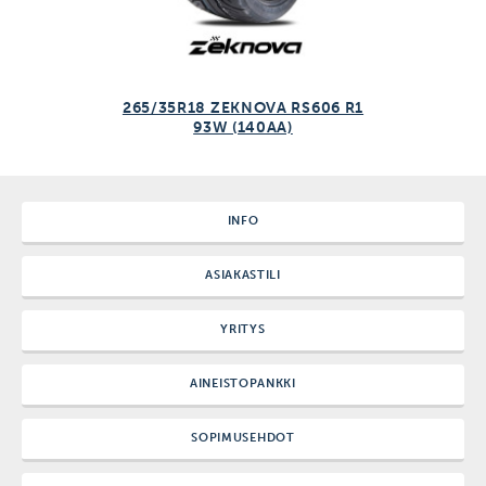
265/35R18 ZEKNOVA RS606 R1
93W (140AA)
INFO
ASIAKASTILI
YRITYS
AINEISTOPANKKI
SOPIMUSEHDOT