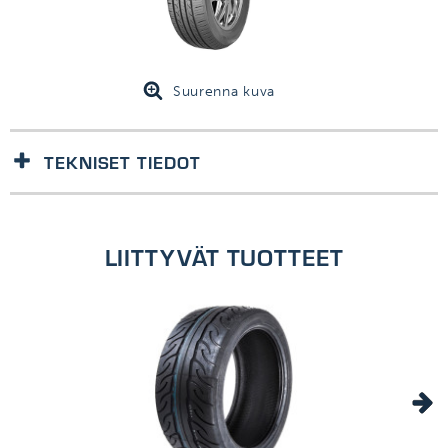
Suurenna kuva
TEKNISET TIEDOT
1kpl/kpl
LIITTYVÄT TUOTTEET