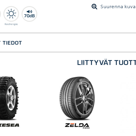
Suurenna kuva
70dB
 TIEDOT
LIITTYVÄT TUOT