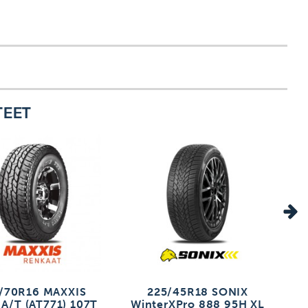
TEET
/70R16 MAXXIS
225/45R18 SONIX
 A/T (AT771) 107T
WinterXPro 888 95H XL