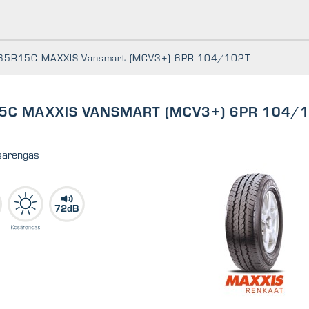
65R15C MAXXIS Vansmart (MCV3+) 6PR 104/102T
5C MAXXIS VANSMART (MCV3+) 6PR 104/
särengas
72dB