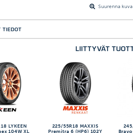
Suurenna kuva
 TIEDOT
LIITTYVÄT TUOT
R18 LYKEEN
225/55R18 MAXXIS
245
pex 104W XL
Premitra 6 (HP6) 102Y
Bravo