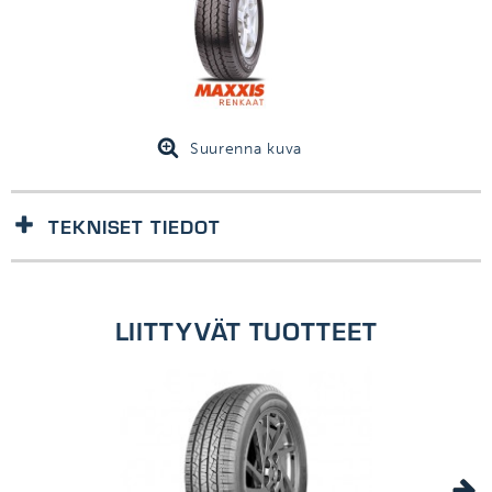
Suurenna kuva
TEKNISET TIEDOT
1kpl/kpl
LIITTYVÄT TUOTTEET