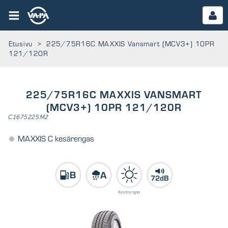
Etusivu
>
225/75R16C MAXXIS Vansmart (MCV3+) 10PR
121/120R
225/75R16C MAXXIS VANSMART
(MCV3+) 10PR 121/120R
C1675225M2
MAXXIS C kesärengas
72dB