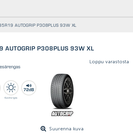
35R19 AUTOGRIP P308PLUS 93W XL
9 AUTOGRIP P308PLUS 93W XL
Loppu varastosta
kesärengas
72dB
Suurenna kuva