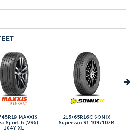
TEET
/45R19 MAXXIS
215/65R16C SONIX
ra Sport 6 (VS6)
Supervan S1 109/107R
104Y XL