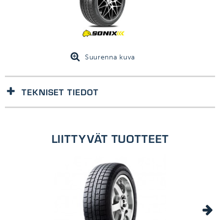
Suurenna kuva
TEKNISET TIEDOT
1kpl/kpl
LIITTYVÄT TUOTTEET