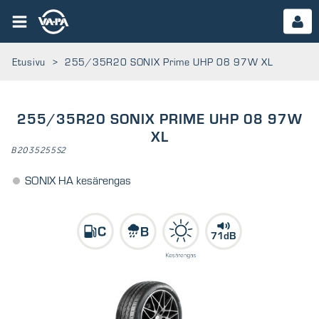
Etusivu
>
255/35R20 SONIX Prime UHP 08 97W XL
255/35R20 SONIX PRIME UHP 08 97W
XL
B2035255S2
SONIX HA kesärengas
71dB