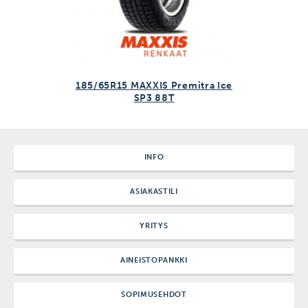
185/65R15 MAXXIS Premitra Ice
SP3 88T
INFO
ASIAKASTILI
YRITYS
AINEISTOPANKKI
SOPIMUSEHDOT