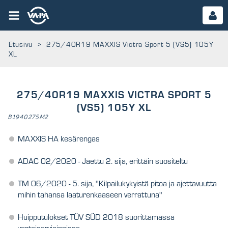
Etusivu
>
275/40R19 MAXXIS Victra Sport 5 (VS5) 105Y
XL
275/40R19 MAXXIS VICTRA SPORT 5
(VS5) 105Y XL
B1940275M2
MAXXIS HA kesärengas
ADAC 02/2020 - Jaettu 2. sija, erittäin suositeltu
TM 06/2020 - 5. sija, ''Kilpailukykyistä pitoa ja ajettavuutta
mihin tahansa laaturenkaaseen verrattuna''
Huipputulokset TÜV SÜD 2018 suorittamassa
vertaisarvioinnissa