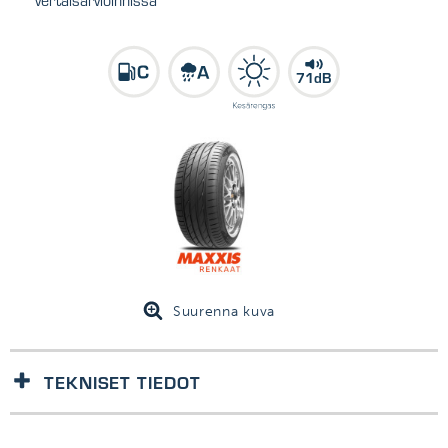
71dB
Suurenna kuva
TEKNISET TIEDOT
1kpl/kpl