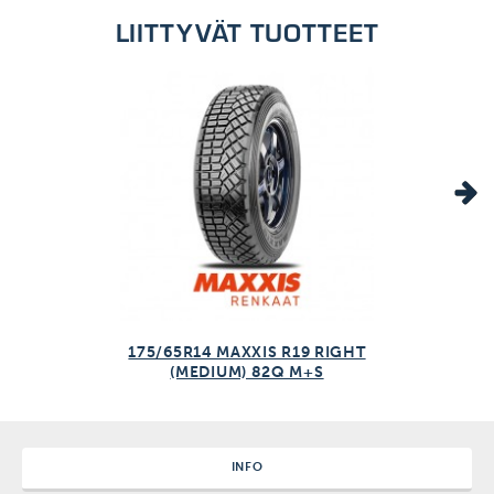
LIITTYVÄT TUOTTEET
175/65R14 MAXXIS R19 RIGHT
(MEDIUM) 82Q M+S
INFO