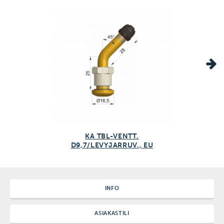
1kpl/kpl
KA TBL-VENTT.
D9,7/LEVYJARRUV., EU
INFO
ASIAKASTILI