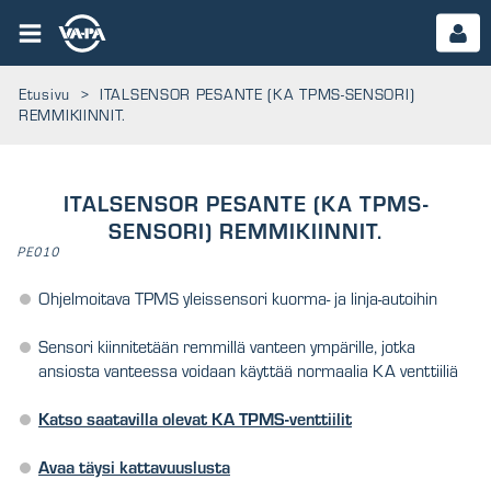
Etusivu
>
ITALSENSOR PESANTE (KA TPMS-SENSORI)
REMMIKIINNIT.
ITALSENSOR PESANTE (KA TPMS-
SENSORI) REMMIKIINNIT.
PE010
Ohjelmoitava TPMS yleissensori kuorma- ja linja-autoihin
Sensori kiinnitetään remmillä vanteen ympärille, jotka
ansiosta vanteessa voidaan käyttää normaalia KA venttiiliä
Katso saatavilla olevat KA TPMS-venttiilit
Avaa täysi kattavuuslusta