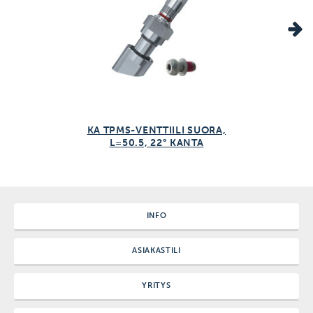
KA TPMS-VENTTIILI SUORA,
L=50.5, 22° KANTA
INFO
ASIAKASTILI
YRITYS