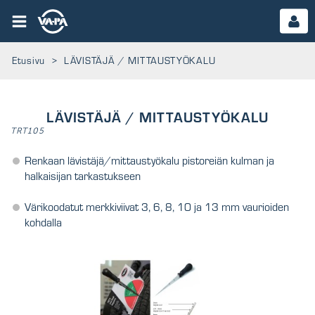
Etusivu
>
LÄVISTÄJÄ / MITTAUSTYÖKALU
LÄVISTÄJÄ / MITTAUSTYÖKALU
TRT105
Renkaan lävistäjä/mittaustyökalu pistoreiän kulman ja
halkaisijan tarkastukseen
Värikoodatut merkkiviivat 3, 6, 8, 10 ja 13 mm vaurioiden
kohdalla