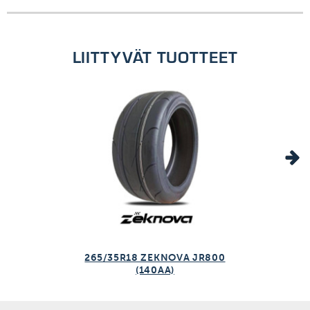
1kpl/kpl
LIITTYVÄT TUOTTEET
265/35R18 ZEKNOVA JR800
(140AA)