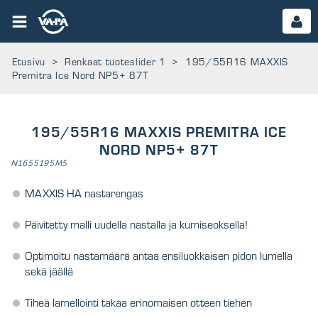
Etusivu
>
Renkaat tuoteslider 1
>
195/55R16 MAXXIS
Premitra Ice Nord NP5+ 87T
195/55R16 MAXXIS PREMITRA ICE
NORD NP5+ 87T
N1655195M5
MAXXIS HA nastarengas
Päivitetty malli uudella nastalla ja kumiseoksella!
Optimoitu nastamäärä antaa ensiluokkaisen pidon lumella
sekä jäällä
Tiheä lamellointi takaa erinomaisen otteen tiehen