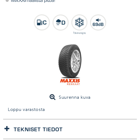
MAXXimaalista pitoa!
69dB
Suurenna kuva
Loppu varastosta
TEKNISET TIEDOT