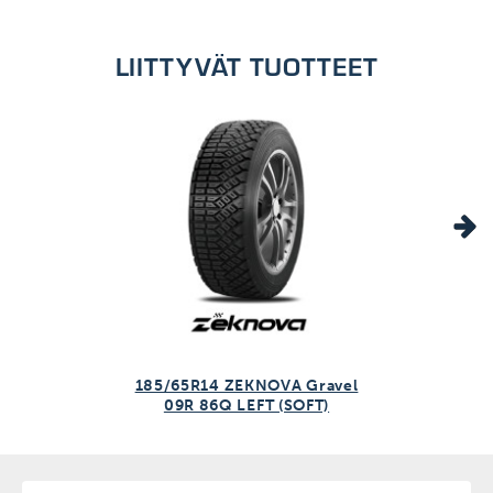
1kpl/kpl
LIITTYVÄT TUOTTEET
185/65R14 ZEKNOVA Gravel
09R 86Q LEFT (SOFT)