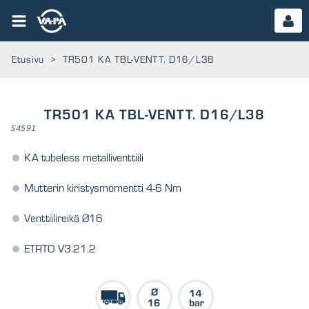
Etusivu
>
TR501 KA TBL-VENTT. D16/L38
TR501 KA TBL-VENTT. D16/L38
S4591
KA tubeless metalliventtiili
Mutterin kiristysmomentti 4-6 Nm
Venttiilireikä Ø16
ETRTO V3.21.2