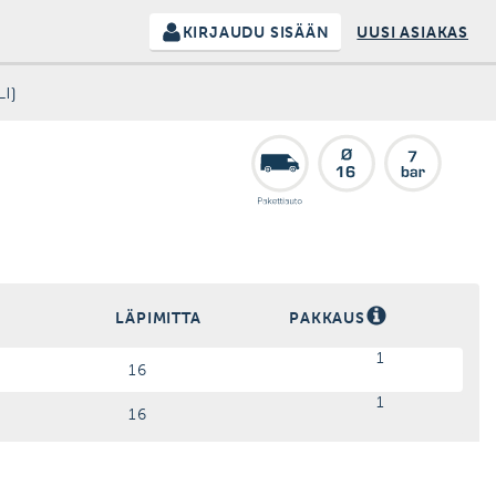
KIRJAUDU SISÄÄN
UUSI ASIAKAS
I)
LÄPIMITTA
PAKKAUS
1
16
1
16