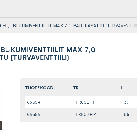
 HP, TBL-KUMIVENTTIILIT MAX 7,0 BAR, KASATTU (TURVAVENTTIIL
TBL-KUMIVENTTIILIT MAX 7,0
TU (TURVAVENTTIILI)
TUOTEKOODI
TR
L
65664
TR801HP
37
65665
TR802HP
56